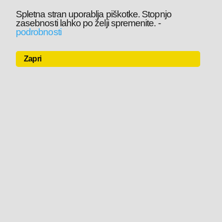
Spletna stran uporablja piškotke. Stopnjo
zasebnosti lahko po želji spremenite.
-
podrobnosti
Zapri