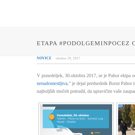
ETAPA #PODOLGEMINPOCEZ 
NOVICE
oktober 29, 2017
V ponedeljek, 30.oktobra 2017, se je Pahor ekipa o
nenadomestljiva
,” je dejal predsednik Borut Pahor
najboljših močeh potrudil, da upravičim vaše zaupa