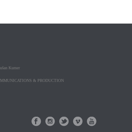
 Dušan Kumer
OMMUNICATIONS & PRODUCTION