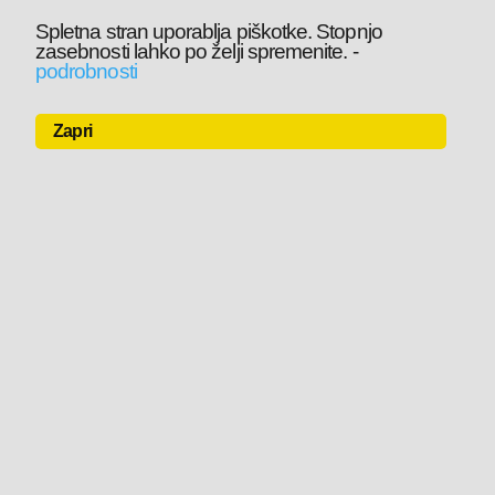
Spletna stran uporablja piškotke. Stopnjo
zasebnosti lahko po želji spremenite.
-
podrobnosti
Zapri