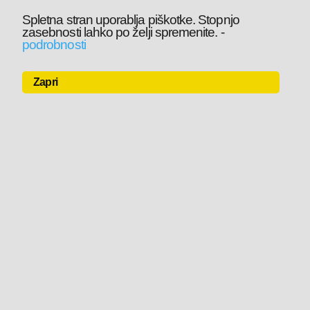
Spletna stran uporablja piškotke. Stopnjo
zasebnosti lahko po želji spremenite.
-
podrobnosti
Zapri