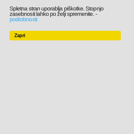
Spletna stran uporablja piškotke. Stopnjo
zasebnosti lahko po želji spremenite.
-
podrobnosti
Zapri